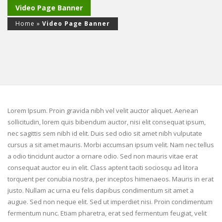
Video Page Banner
Home
»
Video Page Banner
Lorem Ipsum. Proin gravida nibh vel velit auctor aliquet. Aenean
sollicitudin, lorem quis bibendum auctor, nisi elit consequat ipsum,
nec sagittis sem nibh id elit. Duis sed odio sit amet nibh vulputate
cursus a sit amet mauris. Morbi accumsan ipsum velit. Nam nec tellus
a odio tincidunt auctor a ornare odio. Sed non mauris vitae erat
consequat auctor eu in elit. Class aptent taciti sociosqu ad litora
torquent per conubia nostra, per inceptos himenaeos. Mauris in erat
justo. Nullam ac urna eu felis dapibus condimentum sit amet a
augue. Sed non neque elit. Sed ut imperdiet nisi. Proin condimentum
fermentum nunc. Etiam pharetra, erat sed fermentum feugiat, velit