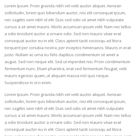
Lorem Ipsum. Proin gravida nibh vel velit auctor aliquet. Aenean
sollicitudin, lorem quis bibendum auctor, nisi elit consequat ipsum,
nec sagittis sem nibh id elit. Duis sed odio sit amet nibh vulputate
cursus a sit amet mauris. Morbi accumsan ipsum velit. Nam nec tellus
a odio tincidunt auctor a ornare odio. Sed non mauris vitae erat
consequat auctor eu in elit. Class aptent taciti sociosqu ad litora
torquent per conubia nostra, per inceptos himenaeos. Mauris in erat
justo. Nullam ac urna eu felis dapibus condimentum sit amet a
augue. Sed non neque elit. Sed ut imperdiet nisi. Proin condimentum
fermentum nunc. Etiam pharetra, erat sed fermentum feugiat, velit
mauris egestas quam, ut aliquam massa nisl quis neque.
Suspendisse in orci enim.
Lorem Ipsum. Proin gravida nibh vel velit auctor aliquet. Aenean
sollicitudin, lorem quis bibendum auctor, nisi elit consequat ipsum,
nec sagittis sem nibh id elit. Duis sed odio sit amet nibh vulputate
cursus a sit amet mauris. Morbi accumsan ipsum velit. Nam nec tellus
a odio tincidunt auctor a ornare odio. Sed non mauris vitae erat
consequat auctor eu in elit. Class aptent taciti sociosqu ad litora