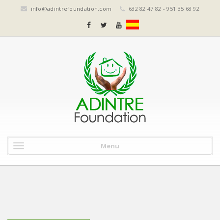
info@adintrefoundation.com
632 82 47 82 - 951 35 68 92
Menu