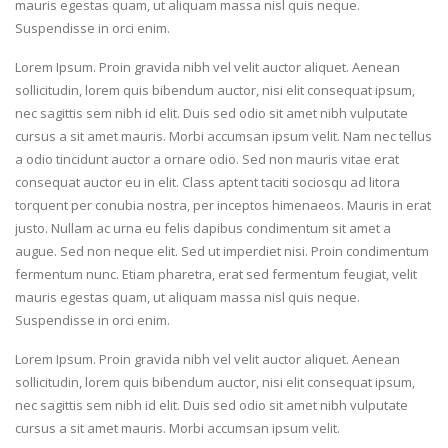
mauris egestas quam, ut aliquam massa nisl quis neque.
Suspendisse in orci enim.
Lorem Ipsum. Proin gravida nibh vel velit auctor aliquet. Aenean
sollicitudin, lorem quis bibendum auctor, nisi elit consequat ipsum,
nec sagittis sem nibh id elit. Duis sed odio sit amet nibh vulputate
cursus a sit amet mauris. Morbi accumsan ipsum velit. Nam nec tellus
a odio tincidunt auctor a ornare odio. Sed non mauris vitae erat
consequat auctor eu in elit. Class aptent taciti sociosqu ad litora
torquent per conubia nostra, per inceptos himenaeos. Mauris in erat
justo. Nullam ac urna eu felis dapibus condimentum sit amet a
augue. Sed non neque elit. Sed ut imperdiet nisi. Proin condimentum
fermentum nunc. Etiam pharetra, erat sed fermentum feugiat, velit
mauris egestas quam, ut aliquam massa nisl quis neque.
Suspendisse in orci enim.
Lorem Ipsum. Proin gravida nibh vel velit auctor aliquet. Aenean
sollicitudin, lorem quis bibendum auctor, nisi elit consequat ipsum,
nec sagittis sem nibh id elit. Duis sed odio sit amet nibh vulputate
cursus a sit amet mauris. Morbi accumsan ipsum velit.